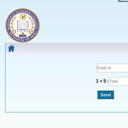
Welcome Y
1 + 5 :