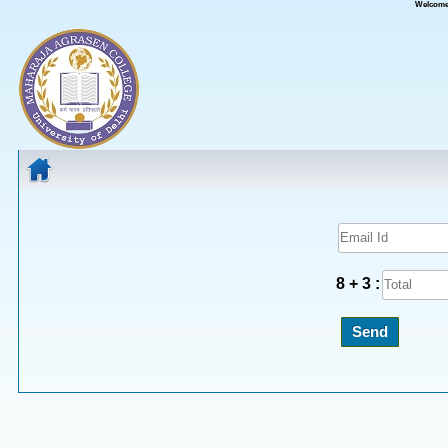
Welcome 
8 + 3 :